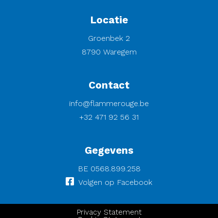
Locatie
Groenbek 2
8790 Waregem
Contact
info@flammerouge.be
+32 471 92 56 31
Gegevens
BE 0568.899.258
Volgen op Facebook
Privacy Statement