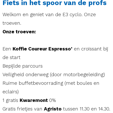
Fiets in het spoor van de profs
Welkom en geniet van de E3 cyclo. Onze
troeven.
Onze troeven:
Een
Koffie Coureur Espresso’
en croissant bij
de start
Bepijlde parcours
Veiligheid onderweg (door motorbegeleiding)
Ruime buffetbevoorrading (met boules en
eclairs)
1 gratis
Kwaremont
0%
Gratis frietjes van
Agristo
tussen 11.30 en 14.30.