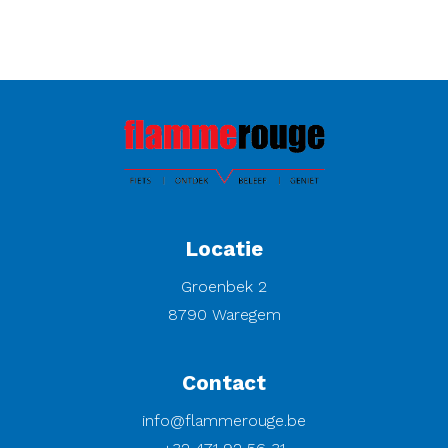
Locatie
Groenbek 2
8790 Waregem
Contact
info@flammerouge.be