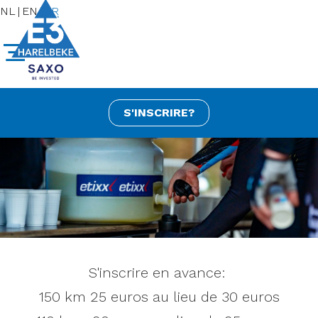
NL
|
EN
|
FR
S'INSCRIRE?
S'inscrire en avance:
150 km 25 euros au lieu de 30 euros