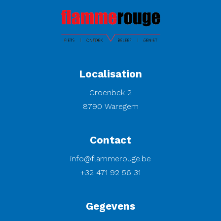
Localisation
Groenbek 2
8790 Waregem
Contact
info@flammerouge.be
+32 471 92 56 31
Gegevens