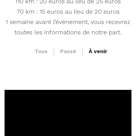
110 km : 20 euros au lieu de 25 euros
70 km : 15 euros au lieu de 20 euros
1 semaine avant l’événement, vous recevrez
toutes les informations de notre part.
Tous
Passé
À venir